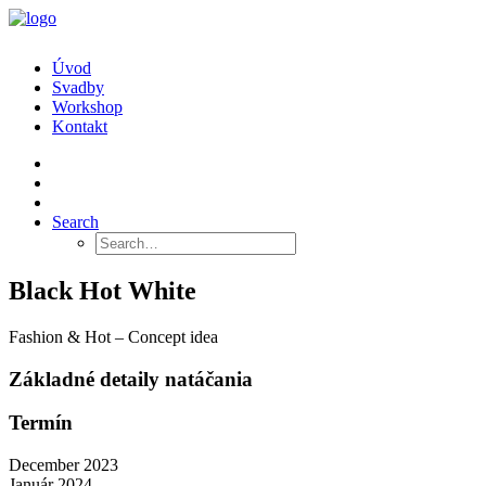
Úvod
Svadby
Workshop
Kontakt
Search
Black Hot White
Fashion & Hot – Concept idea
Základné detaily natáčania
Termín
December 2023
Január 2024