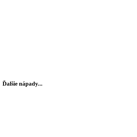
Ďalšie nápady...