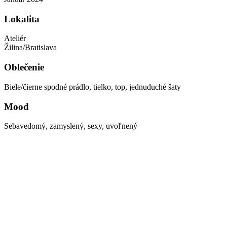
Lokalita
Ateliér
Žilina/Bratislava
Oblečenie
Biele/čierne spodné prádlo, tielko, top, jednuduché šaty
Mood
Sebavedomý, zamyslený, sexy, uvoľnený