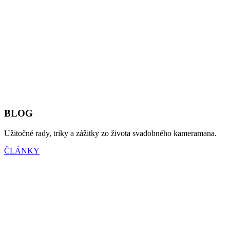
BLOG
Užitočné rady, triky a zážitky zo života svadobného kameramana.
ČLÁNKY