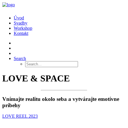
Úvod
Svadby
Workshop
Kontakt
Search
LOVE & SPACE
Vnímajte realitu okolo seba a vytvárajte emotívne
príbehy
LOVE REEL 2023