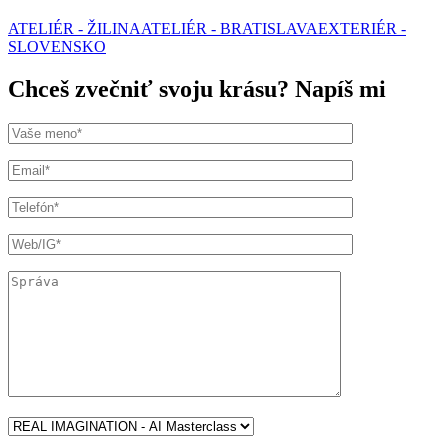
ATELIÉR - ŽILINA
ATELIÉR - BRATISLAVA
EXTERIÉR -
SLOVENSKO
Chceš zvečniť svoju krásu? Napíš mi