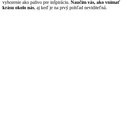
vyhorenie ako palivo pre inšpiráciu.
Naučím vás, ako vnímať
krásu okolo nás
, aj keď je na prvý pohľad neviditeľná.