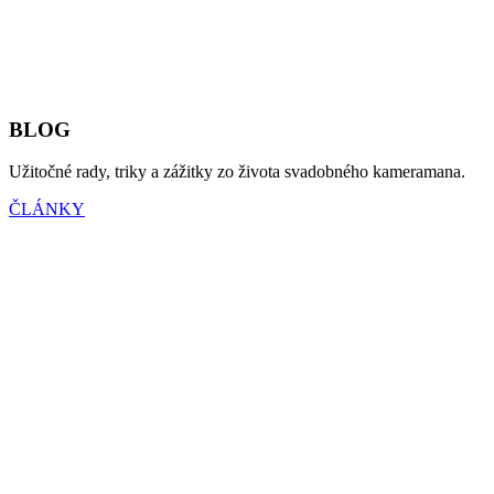
BLOG
Užitočné rady, triky a zážitky zo života svadobného kameramana.
ČLÁNKY