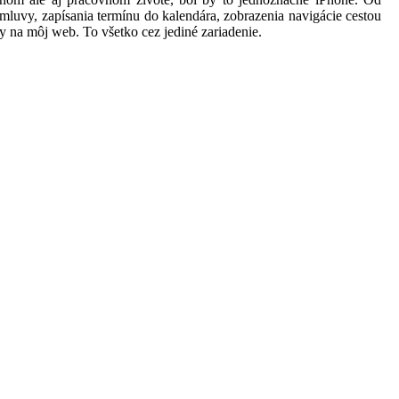
 zmluvy, zapísania termínu do kalendára, zobrazenia navigácie cestou
y na môj web. To všetko cez jediné zariadenie.