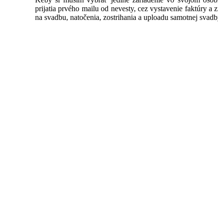
prijatia prvého mailu od nevesty, cez vystavenie faktúry a
na svadbu, natočenia, zostrihania a uploadu samotnej svadb